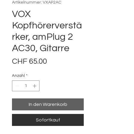
Artikelnummer: VXAP2AC
VOX
Kopfhörerverstä
rker, amPlug 2
AC30, Gitarre
Preis
CHF 65.00
Anzahl
*
In den Warenkorb
Sofortkauf