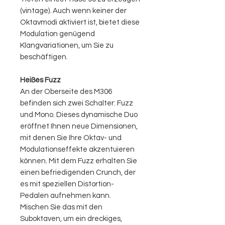
(vintage). Auch wenn keiner der
Oktavmodi aktiviert ist, bietet diese
Modulation genügend
Klangvariationen, um Sie zu
beschäftigen.
Heißes Fuzz
An der Oberseite des M306
befinden sich zwei Schalter: Fuzz
und Mono. Dieses dynamische Duo
eröffnet Ihnen neue Dimensionen,
mit denen Sie Ihre Oktav- und
Modulationseffekte akzentuieren
können. Mit dem Fuzz erhalten Sie
einen befriedigenden Crunch, der
es mit speziellen Distortion-
Pedalen aufnehmen kann.
Mischen Sie das mit den
Suboktaven, um ein dreckiges,