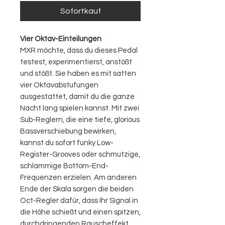
Sofortkauf
Vier Oktav-Einteilungen
MXR möchte, dass du dieses Pedal
testest, experimentierst, anstößt
und stößt. Sie haben es mit satten
vier Oktavabstufungen
ausgestattet, damit du die ganze
Nacht lang spielen kannst. Mit zwei
Sub-Reglern, die eine tiefe, glorious
Bassverschiebung bewirken,
kannst du sofort funky Low-
Register-Grooves oder schmutzige,
schlammige Bottom-End-
Frequenzen erzielen. Am anderen
Ende der Skala sorgen die beiden
Oct-Regler dafür, dass Ihr Signal in
die Höhe schießt und einen spitzen,
durchdringenden Rauscheffekt