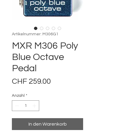
Artikelnummer: M306G1
MXR M306 Poly
Blue Octave
Pedal
Preis
CHF 259.00
Anzahl
*
In den Warenkorb