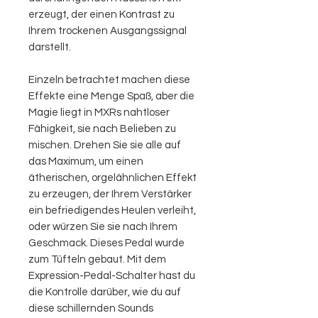
erzeugt, der einen Kontrast zu
Ihrem trockenen Ausgangssignal
darstellt.
Einzeln betrachtet machen diese
Effekte eine Menge Spaß, aber die
Magie liegt in MXRs nahtloser
Fähigkeit, sie nach Belieben zu
mischen. Drehen Sie sie alle auf
das Maximum, um einen
ätherischen, orgelähnlichen Effekt
zu erzeugen, der Ihrem Verstärker
ein befriedigendes Heulen verleiht,
oder würzen Sie sie nach Ihrem
Geschmack. Dieses Pedal wurde
zum Tüfteln gebaut. Mit dem
Expression-Pedal-Schalter hast du
die Kontrolle darüber, wie du auf
diese schillernden Sounds