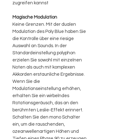
zugreifen kannst
Magische Modulation
Keine Grenzen. Mit der dualen
Modulation des Poly Blue haben Sie
die Kontrolle über eine riesige
Auswahl an Sounds. In der
Standardeinstellung polyphon
erzielen Sie sowohl mit einzelnen
Noten als auch mit komplexen
Akkorden erstaunliche Ergebnisse.
Wenn Sie die
Modulationseinstellung erhöhen,
erhalten Sie ein wirbelndes
Rotationsgeräusch, das an den
berühmten Leslie-Effekt erinnert.
Schalten Sie den mono Schalter
ein, um die rauschenden,
ozeanwellenartigen Höhen und
Tiefen eines Phase 90 zu erzeugen