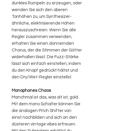
dunkles Rumpeln zu erzeugen, oder
wenden Sie sich den oberen
Tonhöhen zu, um Synthesizer-
ähnliche, elektrisierende Höhen
herauszuschreien. Wenn Sie alle
Regler zusammen verwenden,
erhalten Sie einen donnernden
Chorus, der die Stimmen der Götter
widerhallen lässt. Die Fuzz-Stärke
lässt sich einfach einstellen, indem
du den Knopf gedrückt hältst und
den Dry/Wet-Regler einstellst.
Monophones Chaos
Manchmal ist das, was alt ist, gold.
Mit dem mono Schalter können Sie
die analogen Pitch Shifter von
einst nachbilden und sich an den
düsteren vintage vibes erfreuen.
Mit den Subreglern erhältst du