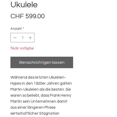
Ukulele
Preis
CHF 599.00
Anzahl
*
Nicht verfügbar
Benachrichtigen lassen
Während des letzten Ukulelen-
Hypes in den 1920er Jahren galten
Martin-Ukulelen als die besten. Sie
waren so beliebt, dass Frank Henry
Martin sein Unternehmen damit
aus einer längeren Phase
wirtschaftlicher Stagnation