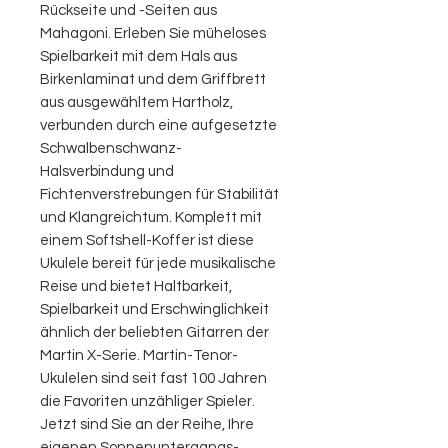
Rückseite und -Seiten aus
Mahagoni. Erleben Sie müheloses
Spielbarkeit mit dem Hals aus
Birkenlaminat und dem Griffbrett
aus ausgewähltem Hartholz,
verbunden durch eine aufgesetzte
Schwalbenschwanz-
Halsverbindung und
Fichtenverstrebungen für Stabilität
und Klangreichtum. Komplett mit
einem Softshell-Koffer ist diese
Ukulele bereit für jede musikalische
Reise und bietet Haltbarkeit,
Spielbarkeit und Erschwinglichkeit
ähnlich der beliebten Gitarren der
Martin X-Serie. Martin-Tenor-
Ukulelen sind seit fast 100 Jahren
die Favoriten unzähliger Spieler.
Jetzt sind Sie an der Reihe, Ihre
eigenen Sonnenuntergangs-