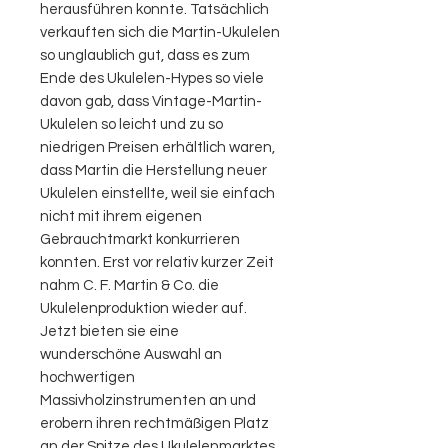
herausführen konnte. Tatsächlich
verkauften sich die Martin-Ukulelen
so unglaublich gut, dass es zum
Ende des Ukulelen-Hypes so viele
davon gab, dass Vintage-Martin-
Ukulelen so leicht und zu so
niedrigen Preisen erhältlich waren,
dass Martin die Herstellung neuer
Ukulelen einstellte, weil sie einfach
nicht mit ihrem eigenen
Gebrauchtmarkt konkurrieren
konnten. Erst vor relativ kurzer Zeit
nahm C. F. Martin & Co. die
Ukulelenproduktion wieder auf.
Jetzt bieten sie eine
wunderschöne Auswahl an
hochwertigen
Massivholzinstrumenten an und
erobern ihren rechtmäßigen Platz
an der Spitze des Ukulelenmarktes