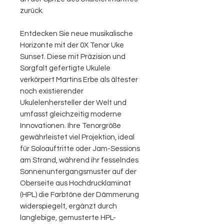
zurück.
Entdecken Sie neue musikalische
Horizonte mit der 0X Tenor Uke
Sunset. Diese mit Präzision und
Sorgfalt gefertigte Ukulele
verkörpert Martins Erbe als ältester
noch existierender
Ukulelenhersteller der Welt und
umfasst gleichzeitig moderne
Innovationen. Ihre Tenorgröße
gewährleistet viel Projektion, ideal
für Soloauftritte oder Jam-Sessions
am Strand, während ihr fesselndes
Sonnenuntergangsmuster auf der
Oberseite aus Hochdrucklaminat
(HPL) die Farbtöne der Dämmerung
widerspiegelt, ergänzt durch
langlebige, gemusterte HPL-