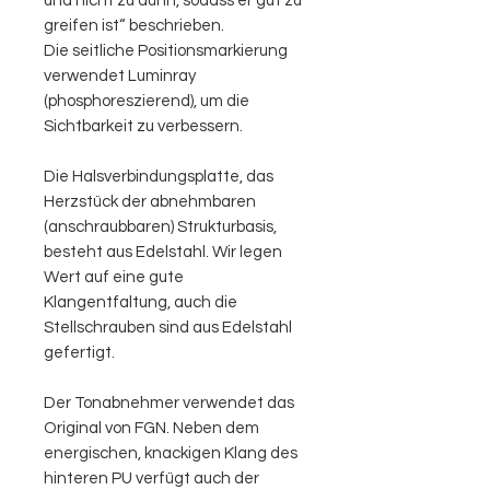
und nicht zu dünn, sodass er gut zu
greifen ist“ beschrieben.
Die seitliche Positionsmarkierung
verwendet Luminray
(phosphoreszierend), um die
Sichtbarkeit zu verbessern.
Die Halsverbindungsplatte, das
Herzstück der abnehmbaren
(anschraubbaren) Strukturbasis,
besteht aus Edelstahl. Wir legen
Wert auf eine gute
Klangentfaltung, auch die
Stellschrauben sind aus Edelstahl
gefertigt.
Der Tonabnehmer verwendet das
Original von FGN. Neben dem
energischen, knackigen Klang des
hinteren PU verfügt auch der