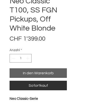
Neo Classic
T100, SS FGN
Pickups, Off
White Blonde
Preis
CHF 1'399.00
Anzahl
*
In den Warenkorb
Sofortkauf
Neo Classic-Serie