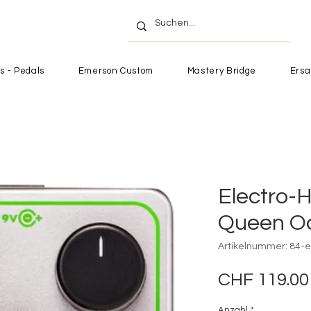
s - Pedals
Emerson Custom
Mastery Bridge
Ersa
Electro-
Queen Oc
Artikelnummer: 84-e
CHF 119.00
Anzahl
*