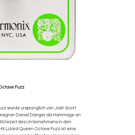
Octave Fuzz
zz wurde ursprünglich von Josh Scott
designer Daniel Danger als Hommage an
-Blütezeit des Unternehmens in den
HX Lizard Queen Octave Fuzz ist eine