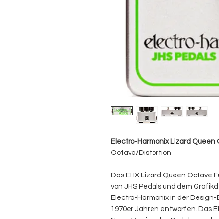
Electro-Harmonix Lizard Queen 
Octave/Distortion
Das EHX Lizard Queen Octave Fu
von JHS Pedals und dem Grafik
Electro-Harmonix in der Design
1970er Jahren entworfen. Das E