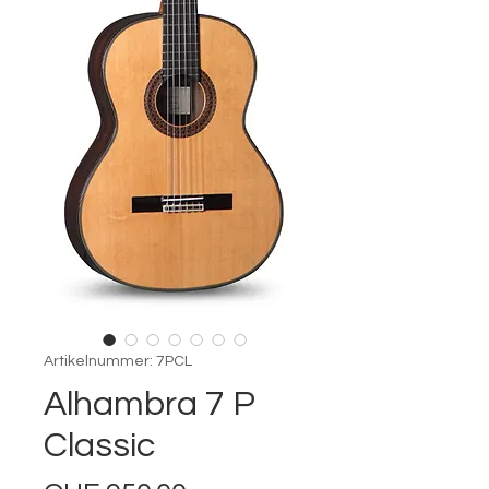
Artikelnummer: 7PCL
Alhambra 7 P
Classic