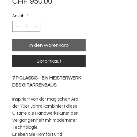
Preis
CHF 950.00
Anzahl
*
In den Warenkorb
Sofortkauf
7 P CLASSIC - EIN MEISTERWERK
DES GITARRENBAUS
Inspiriert von der magischen Ära
der 70er Jahre kombiniert diese
Gitarre die Handwerkskunst der
Vergangenheit mit modernster
Technologie.
Erleben Sie Komfort und